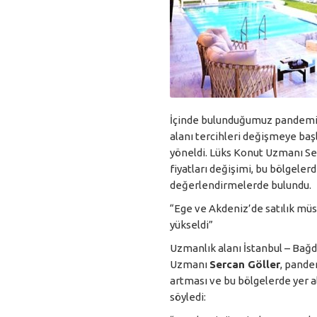
İçinde bulunduğumuz pandemi 
alanı tercihleri değişmeye başl
yöneldi. Lüks Konut Uzmanı Ser
fiyatları değişimi, bu bölgelerd
değerlendirmelerde bulundu.
“Ege ve Akdeniz’de satılık müst
yükseldi”
Uzmanlık alanı İstanbul – Bağd
Uzmanı
Sercan Göller
, pand
artması ve bu bölgelerde yer ala
söyledi: