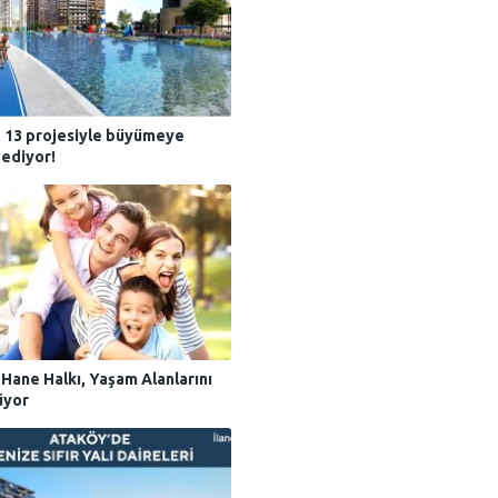
, 13 projesiyle büyümeye
ediyor!
Hane Halkı, Yaşam Alanlarını
üyor