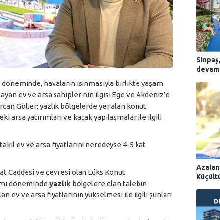
Sinpaş
devam 
döneminde, havaların ısınmasıyla birlikte yaşam
ayan ev ve arsa sahiplerinin ilgisi Ege ve Akdeniz’e
can Göller; yazlık bölgelerde yer alan konut
eki arsa yatırımları ve kaçak yapılaşmalar ile ilgili
akil ev ve arsa fiyatlarını neredeyse 4-5 kat
Azalan 
at Caddesi ve çevresi olan Lüks Konut
Küçült
emi döneminde
yazlık
bölgelere olan talebin
n ev ve arsa fiyatlarının yükselmesi ile ilgili şunları