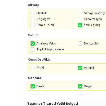
Altyapı
Elektrik
Sanayi Elektriği
Doğalgaz
Kanalizasyon
Zemin Etüdü
Yolu Açılmış
Konum
Ana Yola Yakın
Denize Sıfır
Toplu Ulaşıma Yakın
Genel Özellikler
İfrazlı
Parselli
Manzara
Deniz
Doğa
Taşınmaz Ticareti Yetki Belgesi