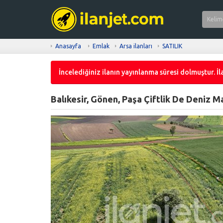
Anasayfa
Emlak
Arsa ilanları
SATILIK
İncelediğiniz ilanın yayınlanma süresi dolmuştur. İla
Balıkesir, Gönen, Paşa Çiftlik De Deniz Ma