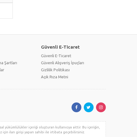
Güvenli E-Ticaret
Güvenli E-Ticaret
a Şartları
Güvenli Alışveriş İpuçları
lar
Gizlilik Politikası
Açık Rıza Metni
al yükümlülükler içeriği oluşturan kullanıcıya aittir. Bu içeriğin,
için ilan girişi yapan sahibi ile irtibata geçebilirsiniz.