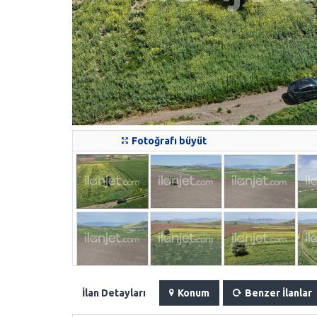
Fotoğrafı büyüt
İlan Detayları
Konum
Benzer İlanlar