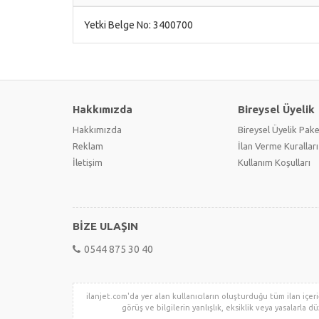
Yetki Belge No: 3400700
Hakkımızda
Bireysel Üyelik
Hakkımızda
Bireysel Üyelik Pake
Reklam
İlan Verme Kuralları
İletişim
Kullanım Koşulları
BİZE ULAŞIN
0544 875 30 40
ilanjet.com'da yer alan kullanıcıların oluşturduğu tüm ilan içeriğ
görüş ve bilgilerin yanlışlık, eksiklik veya yasalarla dü