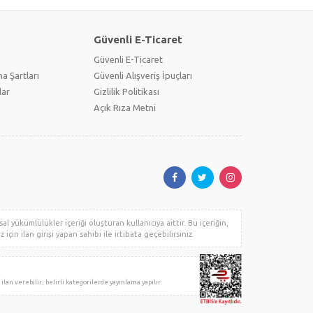
Güvenli E-Ticaret
Güvenli E-Ticaret
a Şartları
Güvenli Alışveriş İpuçları
lar
Gizlilik Politikası
Açık Rıza Metni
al yükümlülükler içeriği oluşturan kullanıcıya aittir. Bu içeriğin,
için ilan girişi yapan sahibi ile irtibata geçebilirsiniz.
ir, belirli kategorilerde yayınlama yapılır.