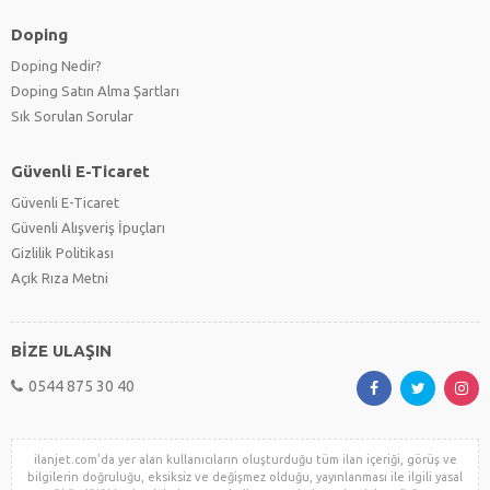
Doping
Doping Nedir?
Doping Satın Alma Şartları
Sık Sorulan Sorular
Güvenli E-Ticaret
Güvenli E-Ticaret
Güvenli Alışveriş İpuçları
Gizlilik Politikası
Açık Rıza Metni
BİZE ULAŞIN
0544 875 30 40
ilanjet.com'da yer alan kullanıcıların oluşturduğu tüm ilan içeriği, görüş ve
bilgilerin doğruluğu, eksiksiz ve değişmez olduğu, yayınlanması ile ilgili yasal