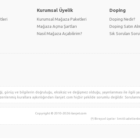
Kurumsal Üyelik
Doping
tleri
Kurumsal Mağaza Paketleri
Doping Nedir?
Mağaza Açma Şartları
Doping Satın Alm
Nasıl Mağaza Açabilirim?
Sık Sorulan Soru
i, görüş ve bilgilerin doğruluğu, eksiksiz ve değişmez olduğu, yayınlanması ile ilgili yas
zenlenmiş kurallara aykırılığından ilanjet.com hiçbir şekilde sorumlu değildir. Sorularınız 
Copyright © 2010-2026 ilanjet.com
Grup Kuruluşudur.
(*) Bireysel üyeler limitli adetlerde ilan verebil