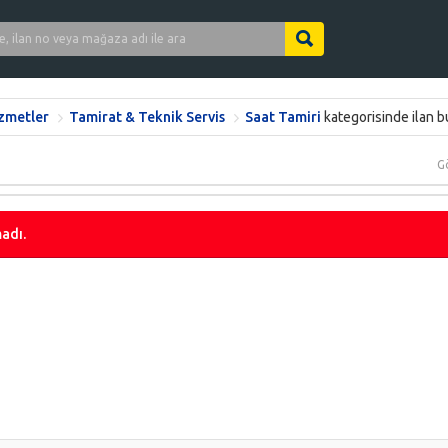
izmetler
Tamirat & Teknik Servis
Saat Tamiri
kategorisinde ilan 
G
adı.