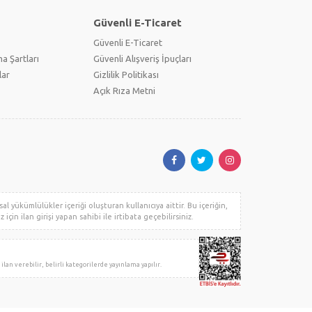
Güvenli E-Ticaret
Güvenli E-Ticaret
a Şartları
Güvenli Alışveriş İpuçları
lar
Gizlilik Politikası
Açık Rıza Metni
al yükümlülükler içeriği oluşturan kullanıcıya aittir. Bu içeriğin,
için ilan girişi yapan sahibi ile irtibata geçebilirsiniz.
ir, belirli kategorilerde yayınlama yapılır.