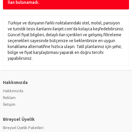
İlan bulunamadı.
Türkiye ve dünyanın farklı noktalarındaki otel, motel, pansiyon
ve turistik tesis ilanlarını ilanjet.com’da kolayca keşfedebilirsiniz.
Güncel fiyat bilgileri, detaylı ilan içerikleri ve gelişmiş filtreleme
seçenekleri sayesinde bütçenize ve beklentinize en uygun
konaklama alternatifine hızlıca ulaşın. Tatil planlarınız için şehir,
bölge ve fiyat karşılaştırması yaparak en doğru tercihi
yapabilirsiniz.
Hakkımızda
Hakkımızda
Reklam
İletişim
Bireysel Üyelik
Bireysel Üyelik Paketleri