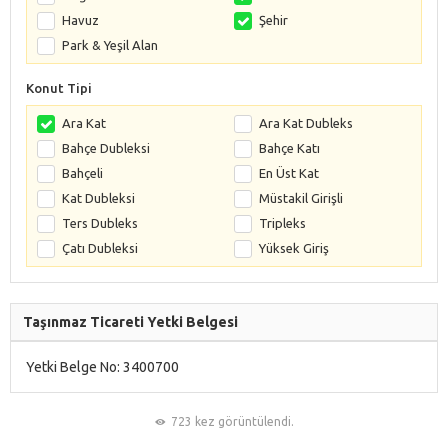
Havuz
Şehir
Park & Yeşil Alan
Konut Tipi
Ara Kat
Ara Kat Dubleks
Bahçe Dubleksi
Bahçe Katı
Bahçeli
En Üst Kat
Kat Dubleksi
Müstakil Girişli
Ters Dubleks
Tripleks
Çatı Dubleksi
Yüksek Giriş
Taşınmaz Ticareti Yetki Belgesi
Yetki Belge No: 3400700
723 kez görüntülendi.