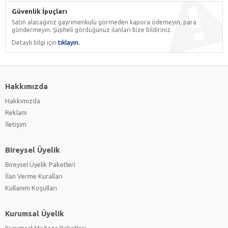
Güvenlik İpuçları
Satın alacağınız gayrimenkulü görmeden kapora ödemeyin, para
göndermeyin. Şüpheli gördüğünüz ilanları bize bildiriniz.
Detaylı bilgi için
tıklayın.
Hakkımızda
Hakkımızda
Reklam
İletişim
Bireysel Üyelik
Bireysel Üyelik Paketleri
İlan Verme Kuralları
Kullanım Koşulları
Kurumsal Üyelik
Kurumsal Mağaza Paketleri