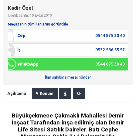
Kadir Özel
Üyelik tarihi: 19 Eylül 2019
Mağazanın tüm ilanlarını görüntüle
Cep
0544 875 30 40
İş
0532 586 55 57
WhatsApp
0544 875 30 40
İlan sahibine mesaj gönder
Açıklama
Konum
Büyükçekmece Çakmaklı Mahallesi Demir
İnşaat Tarafından inşa edilmiş olan Demir
Life Sitesi Satılık Daireler. Batı Cephe