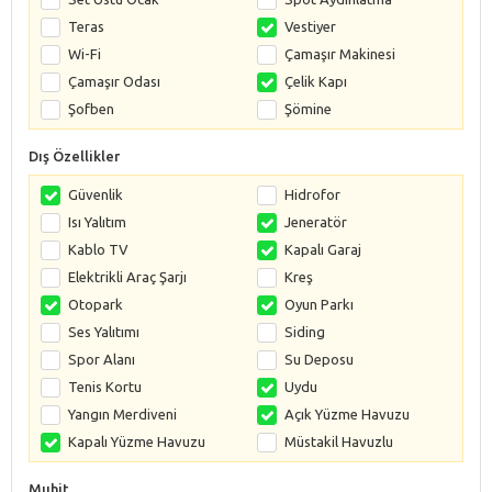
Teras
Vestiyer
Wi-Fi
Çamaşır Makinesi
Çamaşır Odası
Çelik Kapı
Şofben
Şömine
Dış Özellikler
Güvenlik
Hidrofor
Isı Yalıtım
Jeneratör
Kablo TV
Kapalı Garaj
Elektrikli Araç Şarjı
Kreş
Otopark
Oyun Parkı
Ses Yalıtımı
Siding
Spor Alanı
Su Deposu
Tenis Kortu
Uydu
Yangın Merdiveni
Açık Yüzme Havuzu
Kapalı Yüzme Havuzu
Müstakil Havuzlu
Muhit