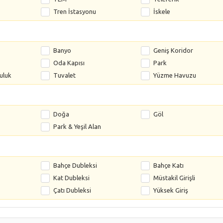
Tren İstasyonu
İskele
Banyo
Geniş Koridor
Oda Kapısı
Park
uluk
Tuvalet
Yüzme Havuzu
Doğa
Göl
Park & Yeşil Alan
s
Bahçe Dubleksi
Bahçe Katı
Kat Dubleksi
Müstakil Girişli
Çatı Dubleksi
Yüksek Giriş