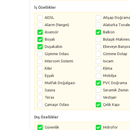
İç Özellikler
ADSL
Ahşap Doğram
Alarm (Yangın)
Alaturka Tuvale
Asansör
Balkon
Boyalı
Bulaşık Makines
Duşakabin
Ebeveyn Banyo
Giyinme Odası
Gömme Dolap
Intercom Sistemi
Isıcam
Kiler
Klima
Eşyalı
Mobilya
Mutfak Doğalgazı
PVC Doğrama
Sauna
Seramik Zemin
Teras
Vestiyer
Çamaşır Odası
Çelik Kapı
Dış Özellikler
Güvenlik
Hidrofor