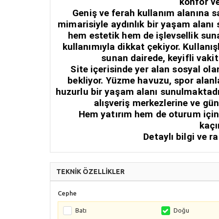
konfor ve
Geniş ve ferah kullanım alanına 
mimarisiyle aydınlık bir yaşam alanı
hem estetik hem de işlevsellik sun
kullanımıyla dikkat çekiyor. Kullanı
sunan dairede, keyifli vaki
Site içerisinde yer alan sosyal ol
bekliyor. Yüzme havuzu, spor alanla
huzurlu bir yaşam alanı sunulmaktadı
alışveriş merkezlerine ve gün
Hem yatırım hem de oturum için i
kaçı
Detaylı bilgi ve r
TEKNİK ÖZELLİKLER
Cephe
Batı
Doğu