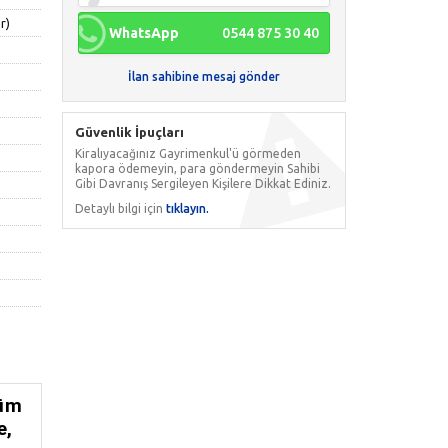
r)
WhatsApp
0544 875 30 40
İlan sahibine mesaj gönder
Güvenlik İpuçları
Kiralıyacağınız Gayrimenkul'ü görmeden
kapora ödemeyin, para göndermeyin Sahibi
Gibi Davranış Sergileyen Kişilere Dikkat Ediniz.
Detaylı bilgi için
tıklayın.
tüm
e
,