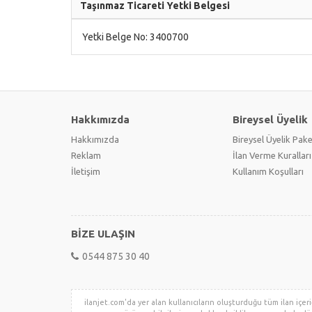
Taşınmaz Ticareti Yetki Belgesi
Yetki Belge No: 3400700
Hakkımızda
Bireysel Üyelik
Hakkımızda
Bireysel Üyelik Pake
Reklam
İlan Verme Kuralları
İletişim
Kullanım Koşulları
BİZE ULAŞIN
0544 875 30 40
ilanjet.com'da yer alan kullanıcıların oluşturduğu tüm ilan içeriğ