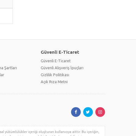
Güvenli E-Ticaret
Güvenli E-Ticaret
a Şartları
Güvenli Alışveriş İpuçları
lar
Gizlilik Politikası
Açık Rıza Metni
al yükümlülükler içeriği oluşturan kullanıcıya aittir. Bu içeriğin,