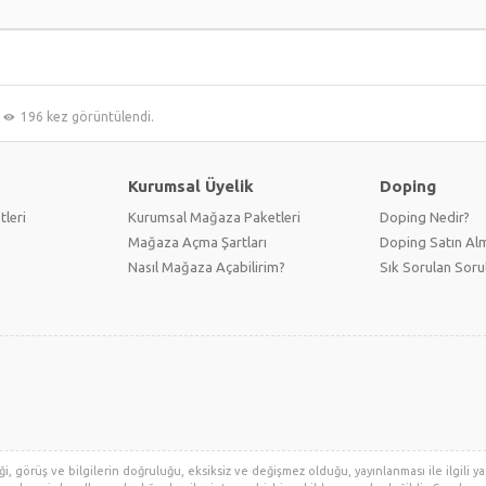
196 kez görüntülendi.
Kurumsal Üyelik
Doping
tleri
Kurumsal Mağaza Paketleri
Doping Nedir?
Mağaza Açma Şartları
Doping Satın Alm
Nasıl Mağaza Açabilirim?
Sık Sorulan Soru
i, görüş ve bilgilerin doğruluğu, eksiksiz ve değişmez olduğu, yayınlanması ile ilgili yas