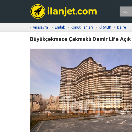
Anasayfa
Emlak
Konut ilanları
KİRALIK
Daire
Büyükçekmece Çakmaklı Demir Life Açık M